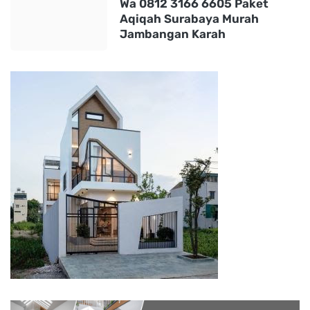
Wa 0812 3166 6605 Paket
Aqiqah Surabaya Murah
Jambangan Karah