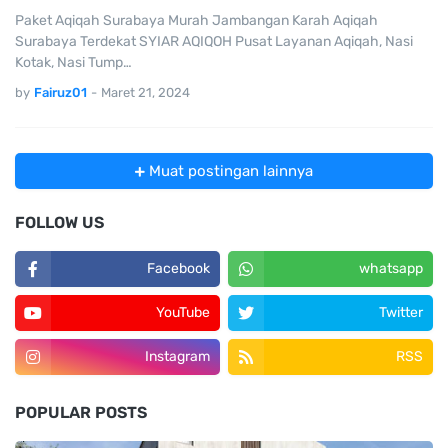
Paket Aqiqah Surabaya Murah Jambangan Karah Aqiqah
Surabaya Terdekat SYIAR AQIQOH Pusat Layanan Aqiqah, Nasi
Kotak, Nasi Tump…
by
Fairuz01
-
Maret 21, 2024
Muat postingan lainnya
FOLLOW US
Facebook
whatsapp
YouTube
Twitter
Instagram
RSS
POPULAR POSTS