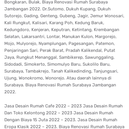
Bongkaran, Bulak, Biaya Renovasi Rumah Surabaya
Jambangan 2022. Dr.Sutomo, Dukuh Kupang, Dukuh
Sutorejo, Gading, Genteng, Gubeng, Jagir, Jemur Wonosari,
Kali Rungkut, Kalisari, Karang Poh, Kedung Baruk,
Kedungdoro, Kenjeran, Keputran, Ketintang, Krembangan
Selatan, Lakarsantri, Lontar, Manukan Kulon, Margorejo,
Mojo, Mulyorejo, Nyamplungan, Pagesangan, Patemon,
Penjaringan Sari, Perak Barat, Pradah Kalikendal, Putat
Jaya, Rungkut Menanggal, Sambikerep, Sawunggaling,
Sidodadi, Simokerto, Simomulyo Baru, Sukolilo Baru,
Surabaya, Tambakrejo, Tanah Kalikedinding, Tanjungsari,
Ujung, Wonokromo, Wonorejo. Atau daerah lainnya di
Surabaya. Biaya Renovasi Rumah Surabaya Jambangan
2022.
Jasa Desain Rumah Cafe 2022 – 2023 Jasa Desain Rumah
Dan Toko Kelontong 2022 – 2023 Jasa Desain Rumah
Dengan Biaya 15 Juta 2022 – 2023. Jasa Desain Rumah
Eropa Klasik 2022 – 2023. Biaya Renovasi Rumah Surabaya