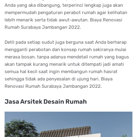
Anda yang aka dibangung, terperinci lengkap juga akan
mempermudah pengaturan perabot rumah agar kelihatan
lebih menarik serta tidak awut-awutan. Biaya Renovasi
Rumah Surabaya Jambangan 2022.
Detil pada setiap sudut juga berguna saat Anda berharap
mengganti perabotan dan konsep rumah sekiranya mulai
merasa bosan, tanpa adanya mendetail rumah yang bagus
akan tampak kurang menarik untuk ditempati jadi amati
semua hal kecil saat ingin membangun rumah hasrat
sehingga tidak ada penyesalan di ujung hari. Biaya
Renovasi Rumah Surabaya Jambangan 2022.
Jasa Arsitek Desain Rumah