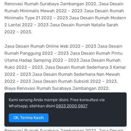
Renovasi Rumah Surabaya Jambangan 2022. Jasa Desain
Rumah Minimalis Mewah 2022 – 2023 Jasa Desain Rumah
Minimalis Type 21 2022 – 2023 Jasa Desain Rumah Modern
2 Lantai 2022 – 2023 Jasa Desain Rumah Natalie Sarah
2022 – 2023.
Jasa Desain Rumah Online Web 2022 – 2023 Jasa Desain
Rumah Panggung 2022 – 2023 Jasa Desain Rumah Pintu
Utama Hadap Samping 2022 – 2023 Jasa Desain Rumah
Ruko 2022 – 2023. Jasa Desain Rumah Sederhana 3 Kamar
2022 – 2023 Jasa Desain Rumah Sederhana Nan Mewah
2022 – 2023 Jasa Desain Rumah Subsidi 2022 – 2023.
Biaya Renovasi Rumah Surabaya Jambangan 2022.
Kami senang Anda mampir disini. Free konsultasi via
Jasa Desain Rumah Terbaru 2022 – 2023 Jasa Desain
Whatsapp, silahkan disini
0823 2000 0827
Rumah Toko 2022 – 2023 Jasa Desain Rumah Type 36
2022 – 2023. Jasa Desain Rumah Ukuran 5×10 2022 –
OK, Terima Kasih
2023 Jasa Desain Rumah Villa 2022 – 2023. Biaya
Renovasi Rumah Surabaya Jambangan 2022. Jasa Desain