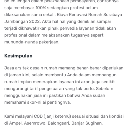
boleh lengah dalam pelaksanaan pembayaran, contohnya
saja membayar 100% sedangkan profesi belum
dilaksanakan sama sekali. Biaya Renovasi Rumah Surabaya
Jambangan 2022. Akta hal hal yang demikian sampai
terjadi dikhawatirkan pihak penyedia layanan tidak akan
profesional dalam melaksanakan tugasnya seperti
mununda-nunda pekerjaan.
Kesimpulan
Jasa arsitek desain rumah memang benar-benar diperlukan
di jaman kini, selain membantu Anda dalam membangun
rumah impian menerapkan layanan ini akan juga sedikit
mengurangi tarif pengeluaran yang tak perlu. Sebelum
menggunakan jasa ini pastikan bahwa Anda sudah
memahami skor-nilai pentingnya.
Kami melayani COD (janji ketemu) sesuai situasi dan kondisi
di Ampel, Asemrowo, Balongsari, Banjar Sugihan,