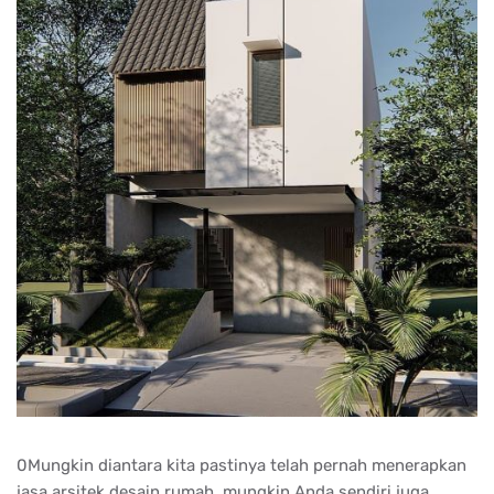
0Mungkin diantara kita pastinya telah pernah menerapkan
jasa arsitek desain rumah, mungkin Anda sendiri juga